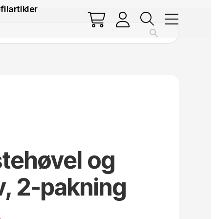
filartikler
stehøvel og
, 2-pakning
.