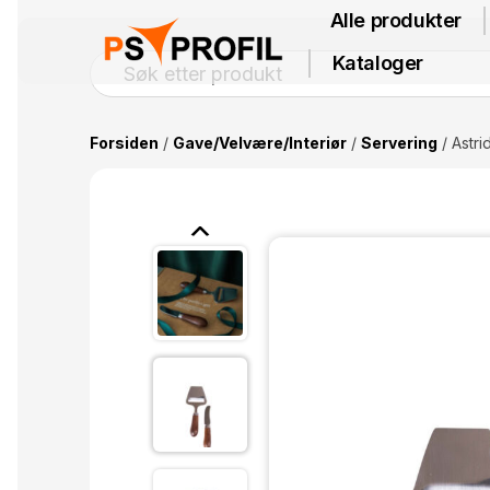
Alle produkter
Kataloger
Forsiden
/
Gave/Velvære/Interiør
/
Servering
/ Astri