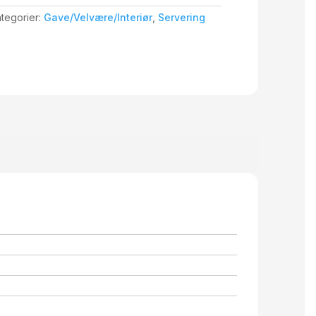
tegorier:
Gave/Velvære/Interiør
,
Servering