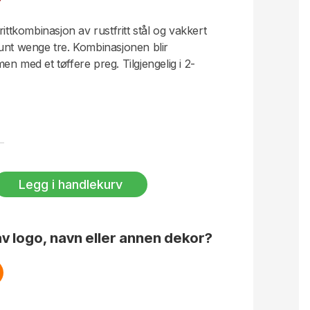
ittkombinasjon av rustfritt stål og vakkert
unt wenge tre. Kombinasjonen blir
n med et tøffere preg. Tilgjengelig i 2-
Legg i handlekurv
v logo, navn eller annen dekor?