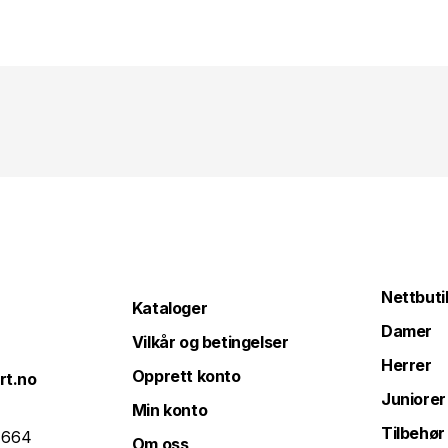
Nettbuti
Kataloger
Damer
Vilkår og betingelser
Herrer
Opprett konto
rt.no
Juniorer
Min konto
Tilbehør
 664
Om oss