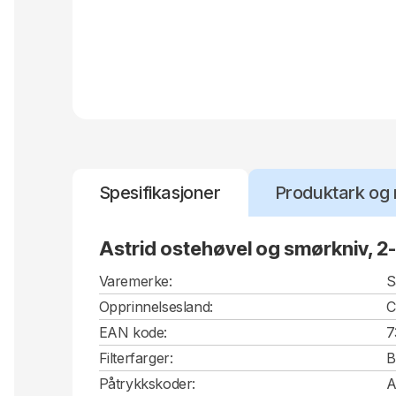
Spesifikasjoner
Produktark og 
Astrid ostehøvel og smørkniv, 2
Varemerke:
S
Opprinnelsesland:
EAN kode:
7
Filterfarger:
B
Påtrykkskoder:
A