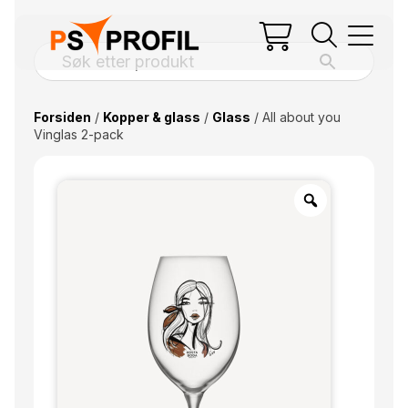
Forsiden
/
Kopper & glass
/
Glass
/ All about you
Vinglas 2-pack