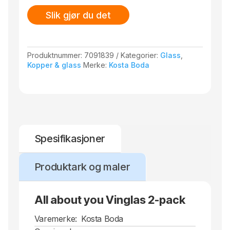
Slik gjør du det
Produktnummer:
7091839
Kategorier:
Glass
,
Kopper & glass
Merke:
Kosta Boda
Spesifikasjoner
Produktark og maler
All about you Vinglas 2-pack
Varemerke:
Kosta Boda