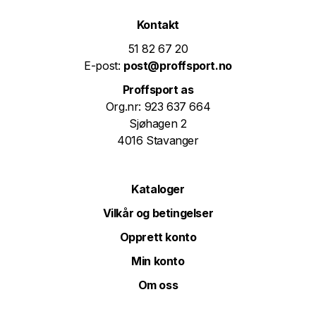
Kontakt
51 82 67 20
E-post:
post@proffsport.no
Proffsport as
Org.nr: 923 637 664
Sjøhagen 2
4016 Stavanger
Kataloger
Vilkår og betingelser
Opprett konto
Min konto
Om oss