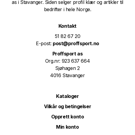
as i Stavanger. Siden selger profil klær og artikler til
bedrifter i hele Norge.
Kontakt
51 82 67 20
E-post:
post@proffsport.no
Proffsport as
Org.nr: 923 637 664
Sjøhagen 2
4016 Stavanger
Kataloger
Vilkår og betingelser
Opprett konto
Min konto