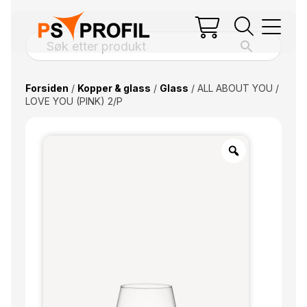
Forsiden
/
Kopper & glass
/
Glass
/ ALL ABOUT YOU /
LOVE YOU (PINK) 2/P