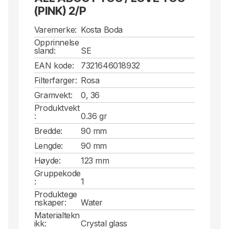
(PINK) 2/P
Varemerke:
Kosta Boda
Opprinnelse
sland:
SE
EAN kode:
7321646018932
Filterfarger:
Rosa
Gramvekt:
0, 36
Produktvekt
:
0.36 gr
Bredde:
90 mm
Lengde:
90 mm
Høyde:
123 mm
Gruppekode
:
1
Produktege
nskaper:
Water
Materialtekn
ikk:
Crystal glass