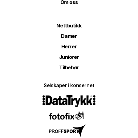
Om oss
Nettbutikk
Damer
Herrer
Juniorer
Tilbehør
Selskaper i konsernet