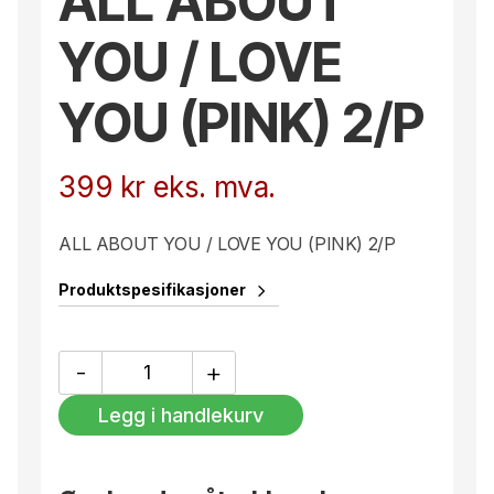
ALL ABOUT
YOU / LOVE
YOU (PINK) 2/P
399
kr
eks. mva.
ALL ABOUT YOU / LOVE YOU (PINK) 2/P
Produktspesifikasjoner
ALL
-
+
ABOUT
YOU
Legg i handlekurv
/
LOVE
YOU
(PINK)