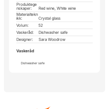
Produktege
nskaper:
Red wine, White wine
Materialtekn
ikk:
Crystal glass
Volum:
52
Vaskeråd:
Dishwasher safe
Designer:
Sara Woodrow
Vaskeråd
Dishwasher safe