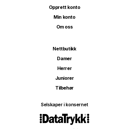
Opprett konto
Min konto
Om oss
Nettbutikk
Damer
Herrer
Juniorer
Tilbehør
Selskaper i konsernet