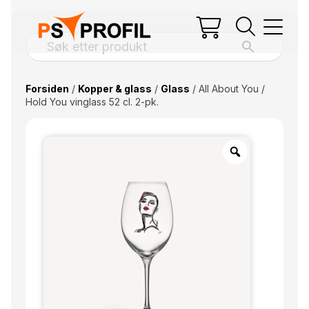
Forsiden
/
Kopper & glass
/
Glass
/ All About You /
Hold You vinglass 52 cl. 2-pk.