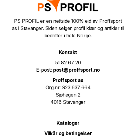
PS PROFIL er en nettside 100% eid av Proffsport
as i Stavanger. Siden selger profil klær og artikler til
bedrifter i hele Norge.
Kontakt
51 82 67 20
E-post:
post@proffsport.no
Proffsport as
Org.nr: 923 637 664
Sjøhagen 2
4016 Stavanger
Kataloger
Vilkår og betingelser