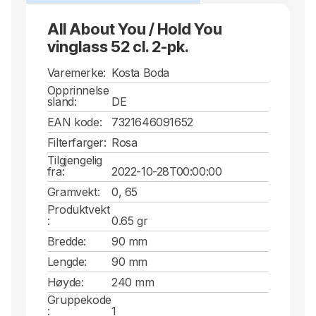
All About You / Hold You
vinglass 52 cl. 2-pk.
Varemerke:
Kosta Boda
Opprinnelse
sland:
DE
EAN kode:
7321646091652
Filterfarger:
Rosa
Tilgjengelig
fra:
2022-10-28T00:00:00
Gramvekt:
0, 65
Produktvekt
:
0.65 gr
Bredde:
90 mm
Lengde:
90 mm
Høyde:
240 mm
Gruppekode
:
1