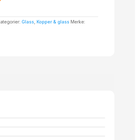
ategorier:
Glass
,
Kopper & glass
Merke: