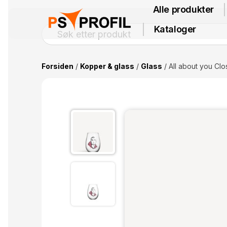
Alle produkter
Kataloger
Forsiden
/
Kopper & glass
/
Glass
/ All about you Clo