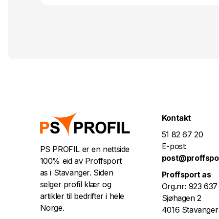
Kontakt
51 82 67 20
E-post:
PS PROFIL er en nettside
post@proffspo
100% eid av Proffsport
as i Stavanger. Siden
Proffsport as
selger profil klær og
Org.nr: 923 637
artikler til bedrifter i hele
Sjøhagen 2
Norge.
4016 Stavanger