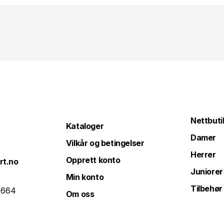
Nettbuti
Kataloger
Damer
Vilkår og betingelser
Herrer
Opprett konto
rt.no
Juniorer
Min konto
Tilbehør
 664
Om oss