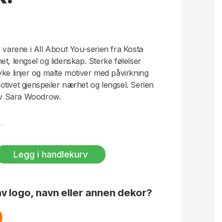
e varene i All About You-serien fra Kosta
t, lengsel og lidenskap. Sterke følelser
yke linjer og malte motiver med påvirkning
tivet gjenspeiler nærhet og lengsel. Serien
 av Sara Woodrow.
Legg i handlekurv
v logo, navn eller annen dekor?