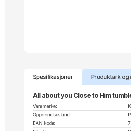
Spesifikasjoner
Produktark og 
All about you Close to Him tumble
Varemerke:
K
Opprinnelsesland:
P
EAN kode:
7