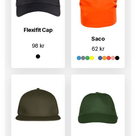
Flexifit Cap
Saco
98
kr
62
kr