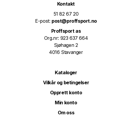
Kontakt
51 82 67 20
E-post:
post@proffsport.no
Proffsport as
Org.nr: 923 637 664
Sjøhagen 2
4016 Stavanger
Kataloger
Vilkår og betingelser
Opprett konto
Min konto
Om oss