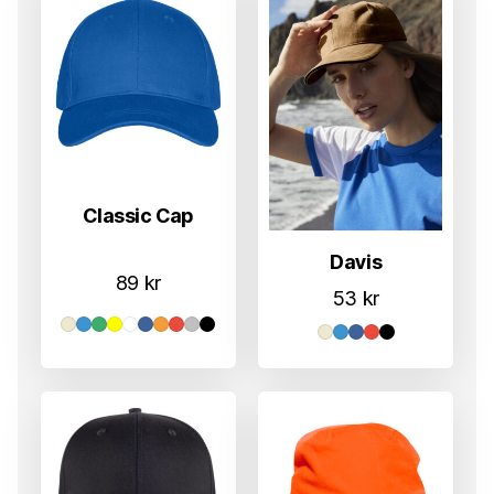
Classic Cap
Davis
89
kr
53
kr