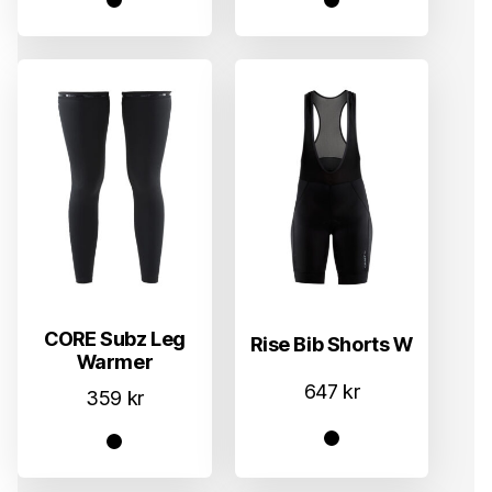
CORE Subz Leg
Rise Bib Shorts W
Warmer
647
kr
359
kr