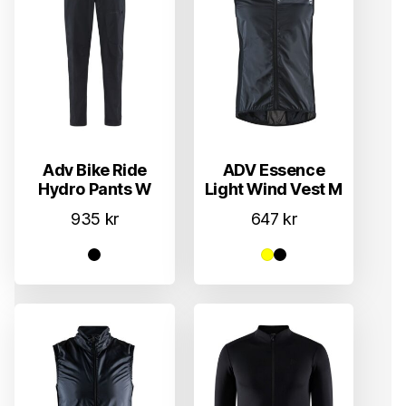
Adv Bike Ride
ADV Essence
Hydro Pants W
Light Wind Vest M
935
kr
647
kr