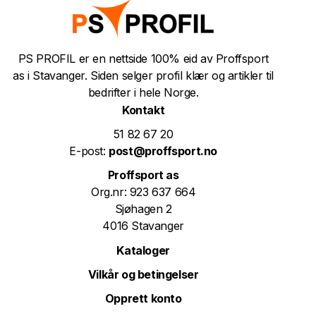
PS PROFIL er en nettside 100% eid av Proffsport
as i Stavanger. Siden selger profil klær og artikler til
bedrifter i hele Norge.
Kontakt
51 82 67 20
E-post:
post@proffsport.no
Proffsport as
Org.nr: 923 637 664
Sjøhagen 2
4016 Stavanger
Kataloger
Vilkår og betingelser
Opprett konto