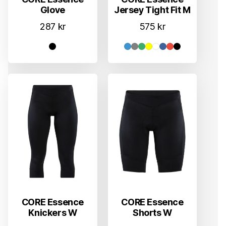
Glove
Jersey Tight Fit M
287
kr
575
kr
CORE Essence
CORE Essence
Knickers W
Shorts W