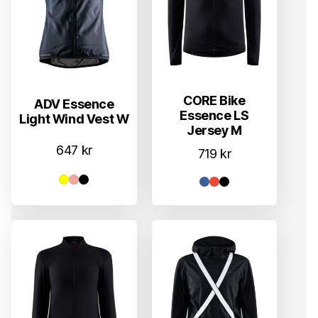
CORE Bike
ADV Essence
Essence LS
Light Wind Vest W
Jersey M
647
kr
719
kr