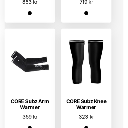
863
kr
719
kr
CORE Subz Arm
CORE Subz Knee
Warmer
Warmer
359
kr
323
kr