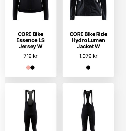
CORE Bike
CORE Bike Ride
Essence LS
Hydro Lumen
Jersey W
Jacket W
719
kr
1.079
kr