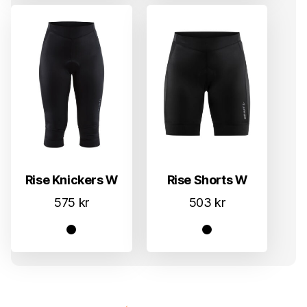
Rise Knickers W
Rise Shorts W
575
kr
503
kr