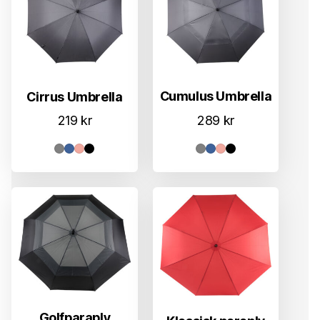
Cumulus Umbrella
Cirrus Umbrella
289
kr
219
kr
Golfparaply