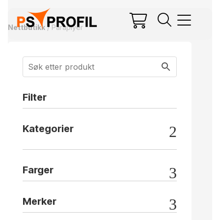
Nettbutikk
/ Paraplyer
Filter
Kategorier
Farger
Merker