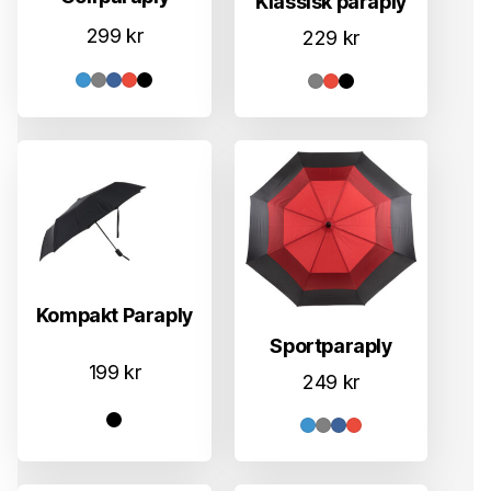
Klassisk paraply
299
kr
229
kr
Kompakt Paraply
Sportparaply
199
kr
249
kr