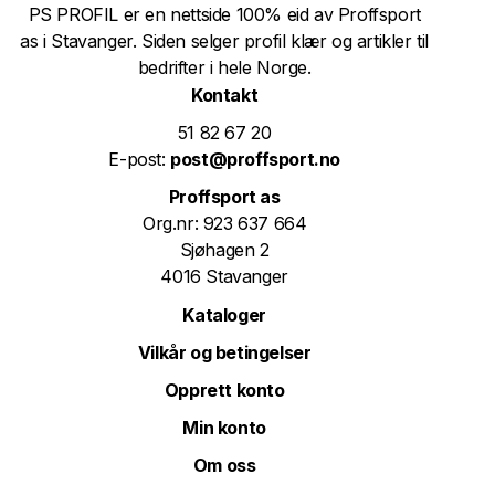
PS PROFIL er en nettside 100% eid av Proffsport
as i Stavanger. Siden selger profil klær og artikler til
bedrifter i hele Norge.
Kontakt
51 82 67 20
E-post:
post@proffsport.no
Proffsport as
Org.nr: 923 637 664
Sjøhagen 2
4016 Stavanger
Kataloger
Vilkår og betingelser
Opprett konto
Min konto
Om oss