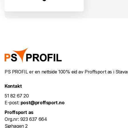
PS PROFIL er en nettside 100% eid av Proffsport as i Stavanger
Kontakt
51 82 67 20
E-post:
post@proffsport.no
Proffsport as
Org.nr: 923 637 664
Sjøhagen 2