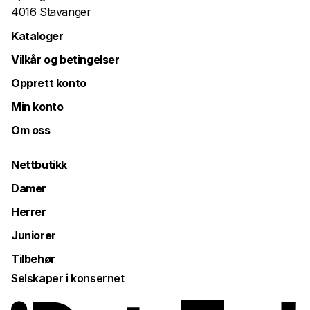
4016 Stavanger
Kataloger
Vilkår og betingelser
Opprett konto
Min konto
Om oss
Nettbutikk
Damer
Herrer
Juniorer
Tilbehør
Selskaper i konsernet