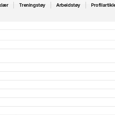
klær
Treningstøy
Arbeidstøy
Profilartikl