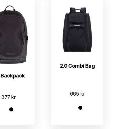
2.0 Combi Bag
0 Backpack
665
kr
377
kr