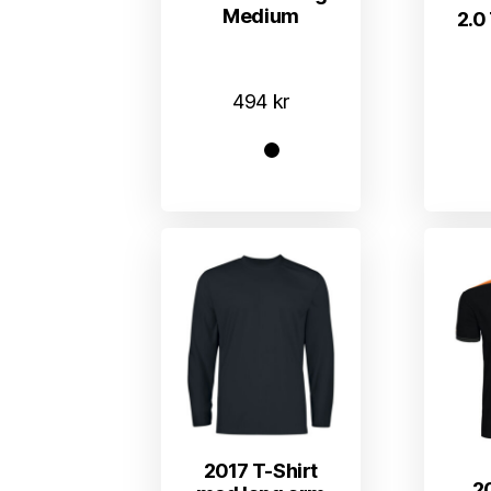
Medium
2.0
494
kr
2017 T-Shirt
2