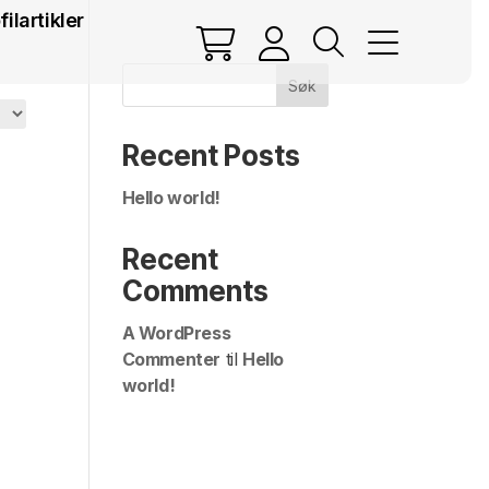
filartikler
Søk
Recent Posts
Hello world!
Recent
Comments
A WordPress
Commenter
til
Hello
world!