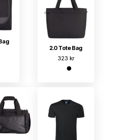
 Bag
2.0 Tote Bag
323
kr