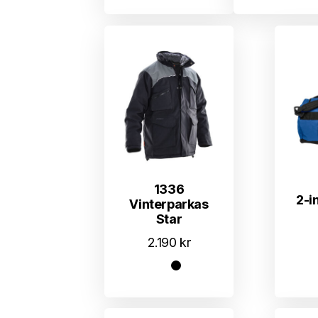
1336
2-i
Vinterparkas
Star
2.190
kr