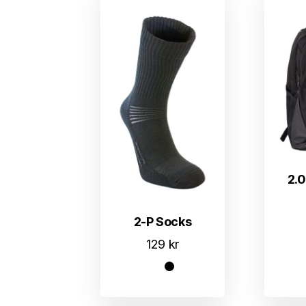
2.
2-P Socks
129
kr