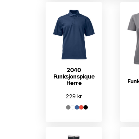
2040
Funksjonspique
Fun
Herre
229
kr