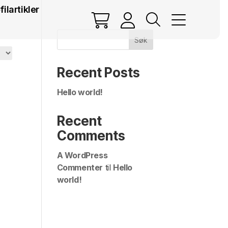
filartikler
Søk
Recent Posts
Hello world!
Recent
Comments
A WordPress
Commenter
til
Hello
world!