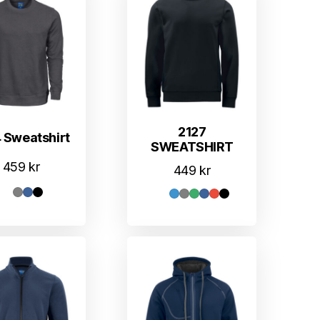
2127
 Sweatshirt
SWEATSHIRT
459
kr
449
kr