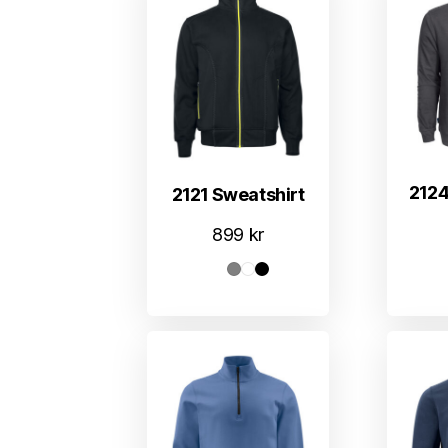
2124
2121 Sweatshirt
899
kr