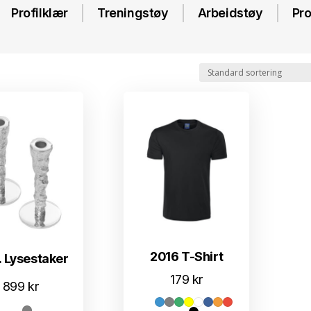
Profilklær
Treningstøy
Arbeidstøy
Pro
2016 T-Shirt
. Lysestaker
179
kr
899
kr