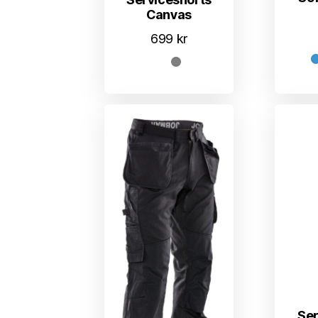
Canvas
699
kr
Se