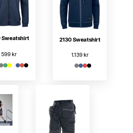
 Sweatshirt
2130 Sweatshirt
599
kr
1.139
kr